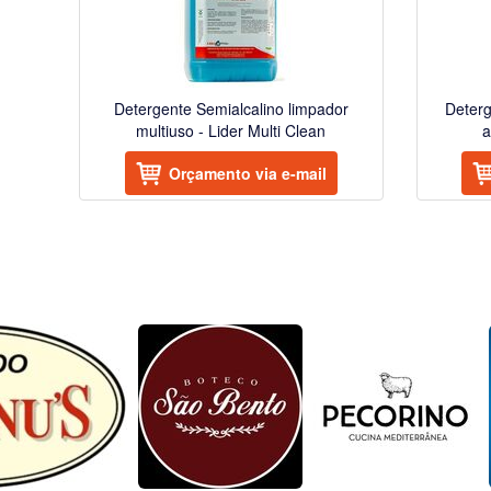
Detergente Semialcalino limpador
Deterg
multiuso - Lider Multi Clean
a
Orçamento via e-mail