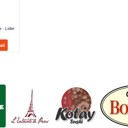
 - Líder
ail