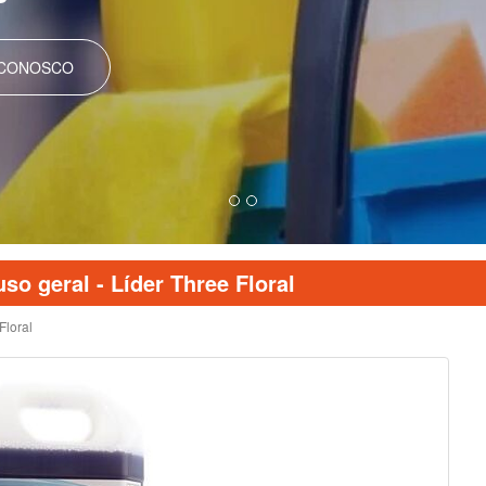
 CONOSCO
so geral - Líder Three Floral
Floral