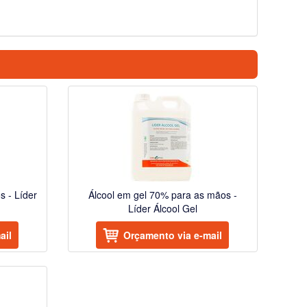
s - Líder
Álcool em gel 70% para as mãos -
Líder Álcool Gel
ail
Orçamento via e-mail