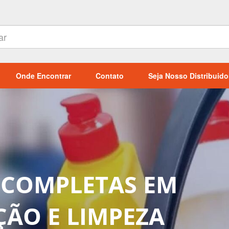
Onde Encontrar
Contato
Seja Nosso Distribuido
EPRESENTANTE
 LIDER WHITE