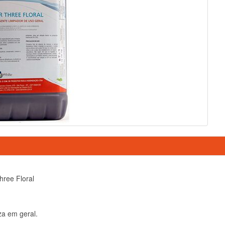
hree Floral
za em geral.