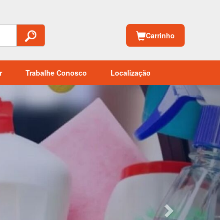
Carrinho
r
Trabalhe Conosco
Localização
Next